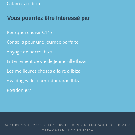
Catamaran Ibiza
Vous pourriez être intéressé par
Pourquoi choisir C11?
Conseils pour une journée parfaite
Voyage de noces Ibiza
Enterrement de vie de Jeune Fille Ibiza
Les meilleures choses à faire à Ibiza
Avantages de louer catamaran Ibiza
Posidonie??
© COPYRIGHT 2025 CHARTERS ELEVEN CATAMARAN HIRE IBIZA /
CATAMARAN HIRE IN IBIZA