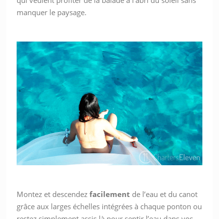
qui veulent profiter de la balade à l’abri du soleil sans
manquer le paysage.
Montez et descendez
facilement
de l’eau et du canot
grâce aux larges échelles intégrées à chaque ponton ou
restez simplement assis là pour sentir l’eau dans vos