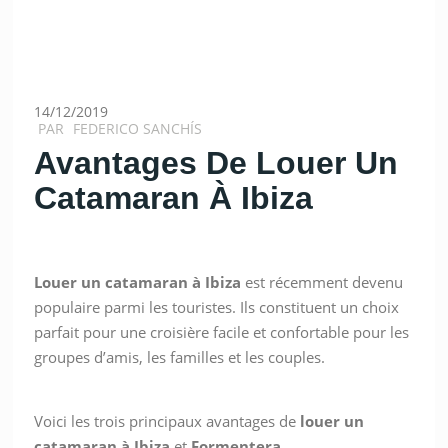
14/12/2019
PAR
FEDERICO SANCHÍS
Avantages De Louer Un
Catamaran À Ibiza
Louer un
catamaran
à
Ibiza
est récemment devenu
populaire parmi les touristes. Ils constituent un choix
parfait pour une croisière facile et confortable pour les
groupes d’amis, les familles et les couples.
Voici les trois principaux avantages de
louer
un
catamaran à
Ibiza
et
Formentera