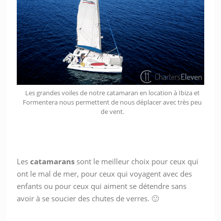
Les grandes voiles de notre catamaran en location à Ibiza et
Formentera nous permettent de nous déplacer avec très peu
de vent.
Les
catamarans
sont le meilleur choix pour ceux qui
ont le mal de mer, pour ceux qui voyagent avec des
enfants ou pour ceux qui aiment se détendre sans
avoir à se soucier des chutes de verres. 🙂