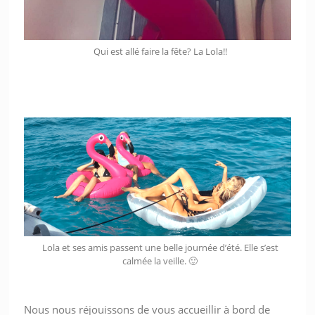
Qui est allé faire la fête? La Lola!!
Lola et ses amis passent une belle journée d’été. Elle s’est
calmée la veille. 🙂
Nous nous réjouissons de vous accueillir à bord de