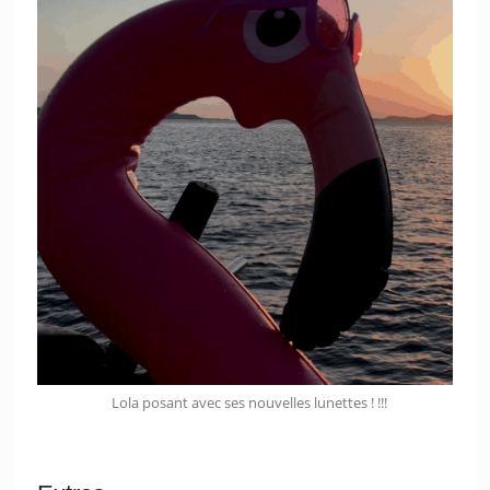
Lola posant avec ses nouvelles lunettes ! !!!