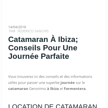
14/04/2018
PAR
FEDERICO SANCHÍS
Catamaran À Ibiza;
Conseils Pour Une
Journée Parfaite
Vous trouverez ici des conseils et des informations
utiles pour passer une superbe
journée
sur le
catamaran
Geronimo
à
Ibiza
et
Formentera
.
LOCATION DE CATAMARAN