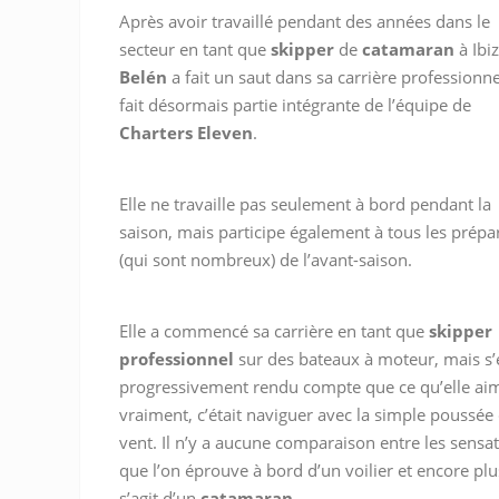
Après avoir travaillé pendant des années dans le
secteur en tant que
skipper
de
catamaran
à Ibiz
Belén
a fait un saut dans sa carrière professionne
fait désormais partie intégrante de l’équipe de
Charters Eleven
.
Elle ne travaille pas seulement à bord pendant la
saison, mais participe également à tous les prépar
(qui sont nombreux) de l’avant-saison.
Elle a commencé sa carrière en tant que
skipper
professionnel
sur des bateaux à moteur, mais s’
progressivement rendu compte que ce qu’elle aim
vraiment, c’était naviguer avec la simple poussée
vent. Il n’y a aucune comparaison entre les sensa
que l’on éprouve à bord d’un voilier et encore plus
s’agit d’un
catamaran
.