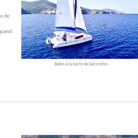
ce de
 quand
Belén à la barre de Geronimo.