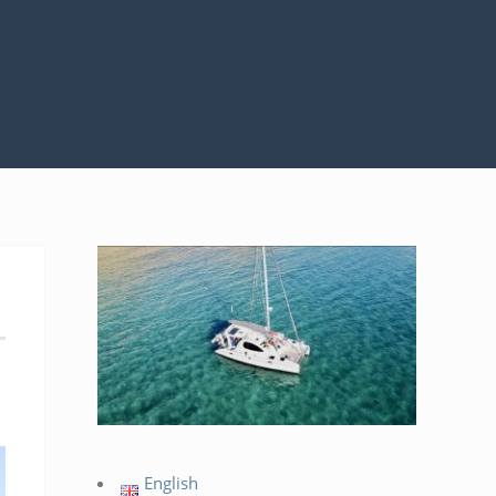
English