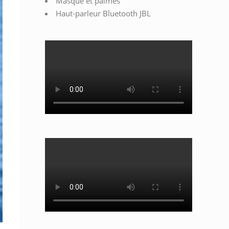
Masque et palmes
Haut-parleur Bluetooth JBL