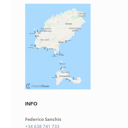
INFO
Federico Sanchís
+34 638 741 733