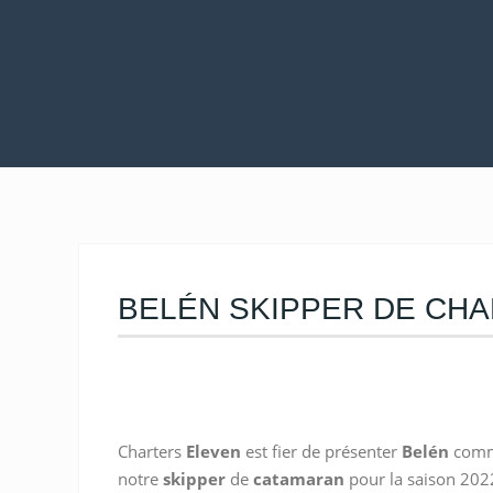
BELÉN SKIPPER DE CH
Charters
Eleven
est fier de présenter
Belén
com
notre
skipper
de
catamaran
pour la saison 202