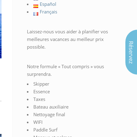
Español
Français
Laissez-nous vous aider à planifier vos
meilleures vacances au meilleur prix
Réservez
possible.
Notre formule « Tout compris » vous
surprendra.
Skipper
Essence
Taxes
Bateau auxiliaire
Nettoyage final
WIFI
Paddle Surf