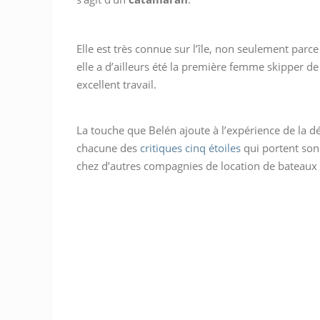
Elle est très connue sur l’île, non seulement parc
elle a d’ailleurs été la première femme skipper d
excellent travail.
La touche que Belén ajoute à l’expérience de la d
chacune des
critiques cinq étoiles
qui portent son
chez d’autres compagnies de location de bateaux à