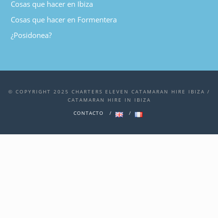
Cosas que hacer en Ibiza
Cosas que hacer en Formentera
¿Posidonea?
© COPYRIGHT 2025 CHARTERS ELEVEN CATAMARAN HIRE IBIZA /
CATAMARAN HIRE IN IBIZA
CONTACTO