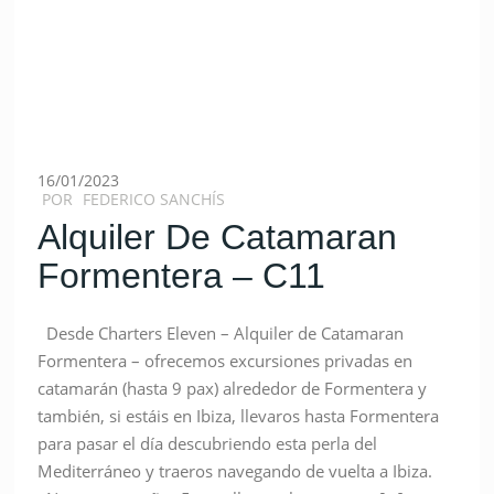
16/01/2023
POR
FEDERICO SANCHÍS
Alquiler De Catamaran
Formentera – C11
Desde Charters Eleven – Alquiler de Catamaran
Formentera – ofrecemos excursiones privadas en
catamarán (hasta 9 pax) alrededor de Formentera y
también, si estáis en Ibiza, llevaros hasta Formentera
para pasar el día descubriendo esta perla del
Mediterráneo y traeros navegando de vuelta a Ibiza.