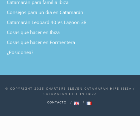
Catamarán para familia Ibiza
Consejos para un día en Catamarán
Catamarán Leopard 40 Vs Lagoon 38
Cosas que hacer en Ibiza
Cosas que hacer en Formentera
¿Posidonea?
© COPYRIGHT 2025 CHARTERS ELEVEN CATAMARAN HIRE IBIZA /
CATAMARAN HIRE IN IBIZA
CONTACTO