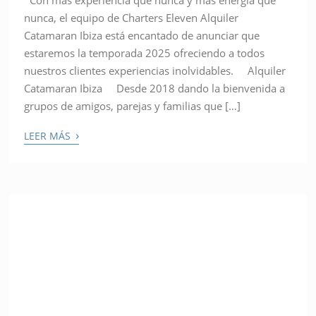
Con más experiencia que nunca y más energía que
nunca, el equipo de Charters Eleven Alquiler
Catamaran Ibiza está encantado de anunciar que
estaremos la temporada 2025 ofreciendo a todos
nuestros clientes experiencias inolvidables. Alquiler
Catamaran Ibiza Desde 2018 dando la bienvenida a
grupos de amigos, parejas y familias que […]
›
LEER MÁS