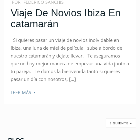
POR
FEDERICO SANCHÍS
Viaje De Novios Ibiza En
catamarán
Si quieres pasar un viaje de novios inolvidable en
Ibiza, una luna de miel de película, sube a bordo de
nuestro catamarán y dejate llevar. Te aseguramos
que no hay mejor manera de empezar una vida junto a
tu pareja. Te damos la bienvenida tanto si quieres
pasar un día con nosotros, […]
›
LEER MÁS
»
SIGUIENTE
BLOG