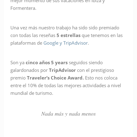
mejor momento de sus vacaciones en Ibiza y
Formentera.
Una vez más nuestro trabajo ha sido sido premiado
con todas las reseñas
5 estrellas
que tenemos en las
plataformas de
Google y TripAdvisor
.
Son ya
cinco años
5 years
seguidos siendo
galardonados por
TripAdvisor
con el prestigioso
premio
Traveler’s Choice Award.
Esto nos coloca
entre el 10% de todas las mejores actividades a nivel
mundial de turismo.
Nada más y nada menos