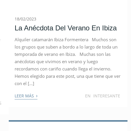
18/02/2023
La Anécdota Del Verano En Ibiza
e
Alquiler catamarán Ibiza Formentera Muchos son
los grupos que suben a bordo a lo largo de toda un
temporada de verano en Ibiza. Muchas son las
anécdotas que vivimos en verano y luego
recordamos con cariño cuando llega el invierno.
Hemos elegido para este post, una que tiene que ver
con el […]
›
LEER MÁS
EN
INTERESANTE
S