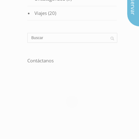
Reservar
Viajes
(20)
Contáctanos