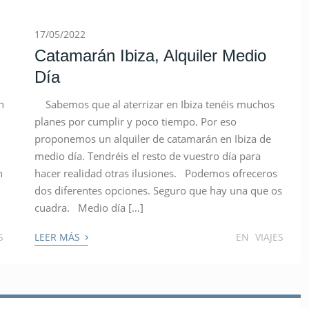
17/05/2022
Catamarán Ibiza, Alquiler Medio
Día
n
Sabemos que al aterrizar en Ibiza tenéis muchos
planes por cumplir y poco tiempo. Por eso
proponemos un alquiler de catamarán en Ibiza de
medio día. Tendréis el resto de vuestro día para
n
hacer realidad otras ilusiones. Podemos ofreceros
dos diferentes opciones. Seguro que hay una que os
cuadra. Medio día […]
›
S
LEER MÁS
EN
VIAJES