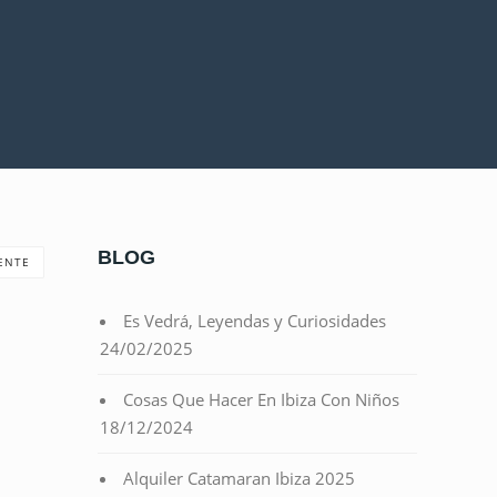
BLOG
IENTE
Es Vedrá, Leyendas y Curiosidades
24/02/2025
Cosas Que Hacer En Ibiza Con Niños
18/12/2024
Alquiler Catamaran Ibiza 2025