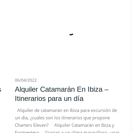
06/04/2022
s
Alquiler Catamarán En Ibiza –
Itinerarios para un día
Alquiler de catamarán en Ibiza para excursión de
un día, ¿cuales son los itinerarios que propone
Charters Eleven? Alquiler Catamarán en Ibiza y
Formentera Gracias a un clima maravilloso, unas