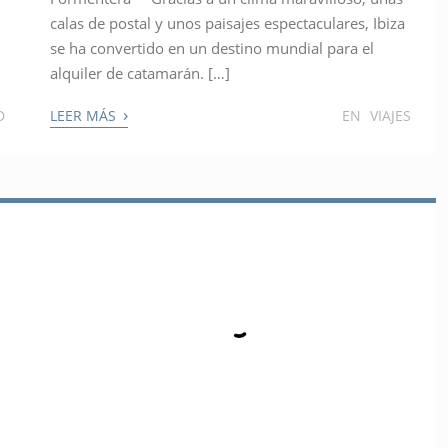
calas de postal y unos paisajes espectaculares, Ibiza
se ha convertido en un destino mundial para el
alquiler de catamarán. […]
›
D
LEER MÁS
EN
VIAJES