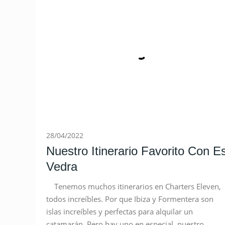
28/04/2022
Nuestro Itinerario Favorito Con E
Vedra
Tenemos muchos itinerarios en Charters Eleven,
todos increíbles. Por que Ibiza y Formentera son
islas increíbles y perfectas para alquilar un
catamarán. Pero hay uno en especial, nuestro