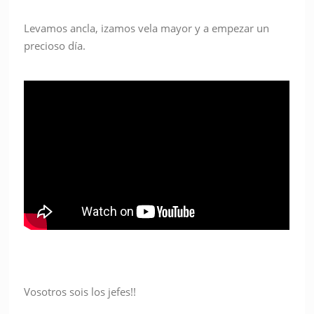
Levamos ancla, izamos vela mayor y a empezar un
precioso día.
Vosotros sois los jefes!!