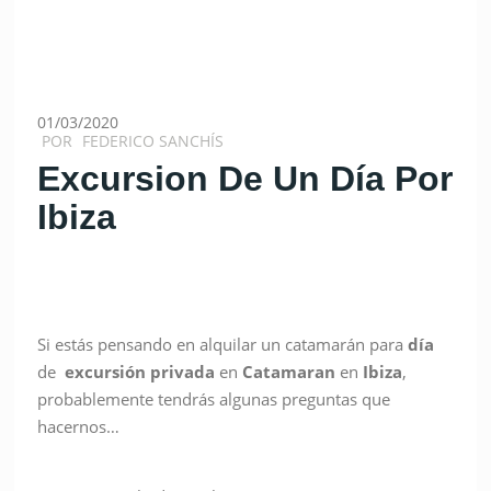
01/03/2020
POR
FEDERICO SANCHÍS
Excursion De Un Día Por
Ibiza
Si estás pensando en alquilar un catamarán para
día
de
excursión privada
en
Catamaran
en
Ibiza
,
probablemente tendrás algunas preguntas que
hacernos…