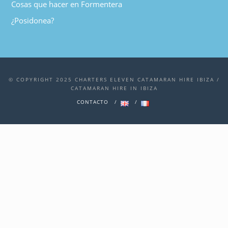
Cosas que hacer en Formentera
¿Posidonea?
© COPYRIGHT 2025 CHARTERS ELEVEN CATAMARAN HIRE IBIZA /
CATAMARAN HIRE IN IBIZA
CONTACTO