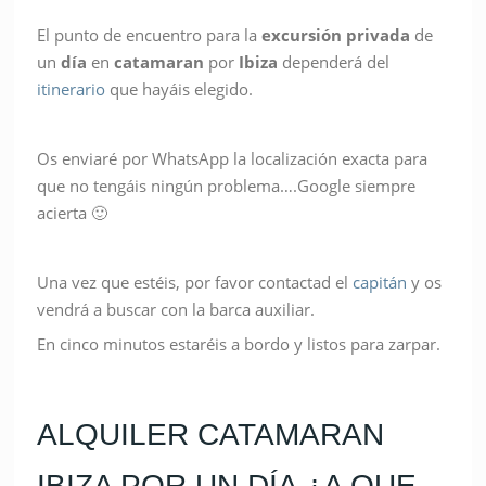
El punto de encuentro para la
excursión privada
de
un
día
en
catamaran
por
Ibiza
dependerá del
itinerario
que hayáis elegido.
Os enviaré por WhatsApp la localización exacta para
que no tengáis ningún problema….Google siempre
acierta 🙂
Una vez que estéis, por favor contactad el
capitán
y os
vendrá a buscar con la barca auxiliar.
En cinco minutos estaréis a bordo y listos para zarpar.
ALQUILER CATAMARAN
IBIZA POR UN DÍA ¿A QUE