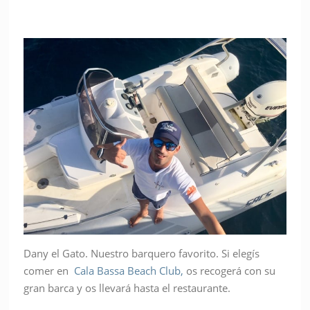
Dany el Gato. Nuestro barquero favorito. Si elegís
comer en
Cala Bassa Beach Club,
os recogerá con su
gran barca y os llevará hasta el restaurante.