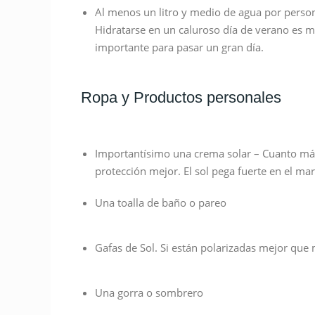
Al menos un litro y medio de agua por perso
Hidratarse en un caluroso día de verano es 
importante para pasar un gran día.
Ropa y Productos personales
Importantísimo una crema solar – Cuanto má
protección mejor. El sol pega fuerte en el mar
Una toalla de baño o pareo
Gafas de Sol. Si están polarizadas mejor que 
Una gorra o sombrero