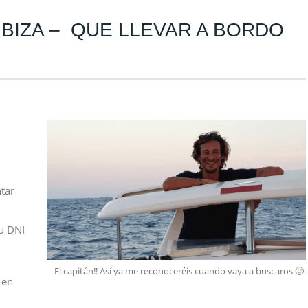
IBIZA – QUE LLEVAR A BORDO
ntar
su DNI
El capitán!! Así ya me reconoceréis cuando vaya a buscaros 🙂
en