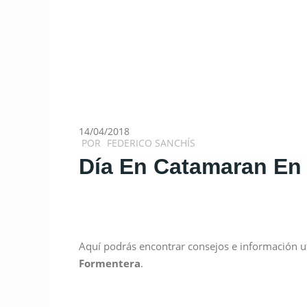
14/04/2018
POR
FEDERICO SANCHÍS
Día En Catamaran En 
Aquí podrás encontrar consejos e información u
Formentera
.