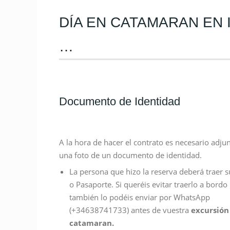
DÍA EN CATAMARAN EN 
…
Documento de Identidad
A la hora de hacer el contrato es necesario adju
una foto de un documento de identidad.
La persona que hizo la reserva deberá traer 
o Pasaporte. Si queréis evitar traerlo a bordo
también lo podéis enviar por WhatsApp
(+34638741733) antes de vuestra
excursión
catamaran.