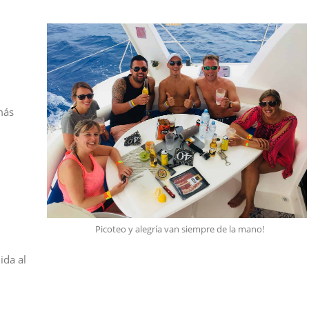
más
Picoteo y alegría van siempre de la mano!
ida al