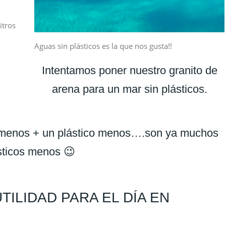
itros
Aguas sin plásticos es la que nos gusta!!
Intentamos poner nuestro granito de
arena para un mar sin plásticos.
o menos + un plástico menos….son ya muchos
sticos menos 😉
ILIDAD PARA EL DÍA EN