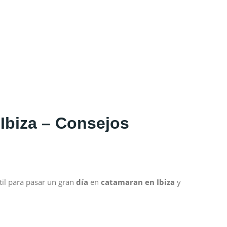
Ibiza – Consejos
til para pasar un gran
día
en
catamaran
en
Ibiza
y