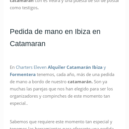
catamarán
con es Vedrá y una puesta de sol de postal
como testigos
.
Pedida de mano en Ibiza en
Catamaran
En
Charters Eleven
Alquiler Catamarán
Ibiza
y
Formentera
tenemos, cada año, más de una pedida
de mano a bordo de nuestro
catamarán.
Son ya
muchas las parejas que nos han elegido para ser los
organizadores y compinches de este momento tan
especial..
Sabemos que requiere este momento tan especial y
tenemos las herramientas para ofrecerte una pedida