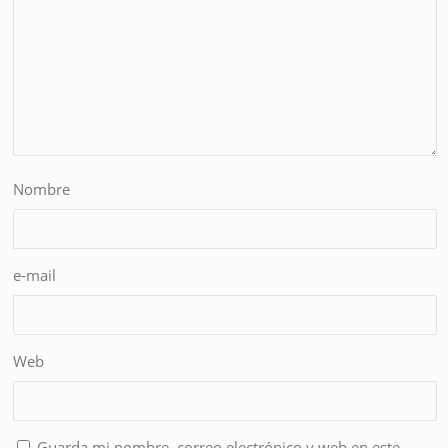
Nombre
e-mail
Web
Guarda mi nombre, correo electrónico y web en este