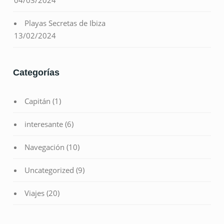
Playas Secretas de Ibiza
13/02/2024
Categorías
Capitán
(1)
interesante
(6)
Navegación
(10)
Uncategorized
(9)
Viajes
(20)