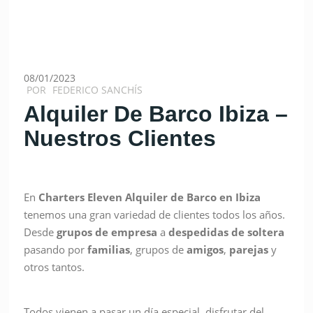
08/01/2023
POR
FEDERICO SANCHÍS
Alquiler De Barco Ibiza –
Nuestros Clientes
En
Charters Eleven Alquiler de Barco en Ibiza
tenemos una gran variedad de clientes todos los años.
Desde
grupos de empresa
a
despedidas de soltera
pasando por
familias
, grupos de
amigos
,
parejas
y
otros tantos.
Todos vienen a pasar un día especial, disfrutar del