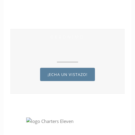
GERONIMO
¡ECHA UN VISTAZO!